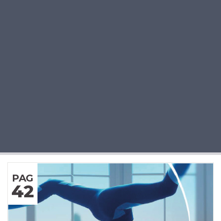
PAG
42