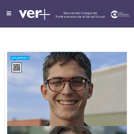
MENU
Revista del Colegio de
Profesionales de la Salud Visual