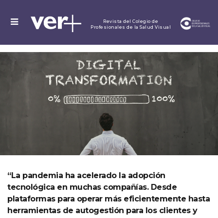
MENU
Revista del Colegio de
Profesionales de la Salud Visual
“La pandemia ha acelerado la adopción
tecnológica en muchas compañías. Desde
plataformas para operar más eficientemente hasta
herramientas de autogestión para los clientes y