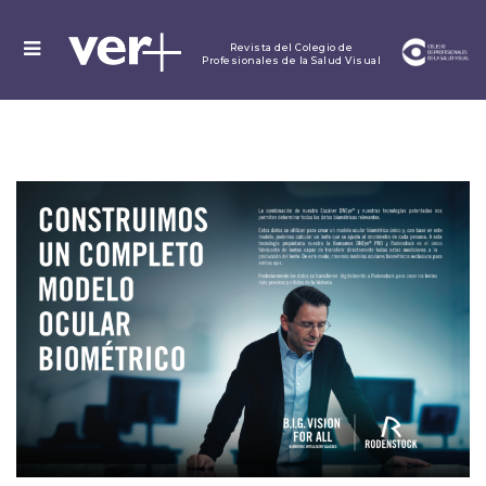
MENU
Revista del Colegio de
Profesionales de la Salud Visual