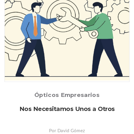
Posted
Ópticos Empresarios
Nos Necesitamos Unos a Otros
Por David Gómez