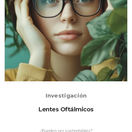
Posted
Investigación
Lentes Oftálmicos
¿Pueden ser sustentables?