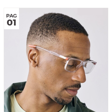
PAG
01