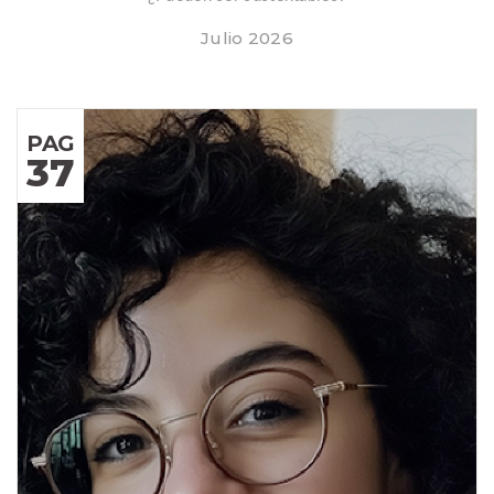
Julio 2026
PAG
37