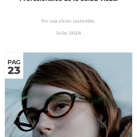
Por una visión sostenible.
Julio 2026
PAG
23