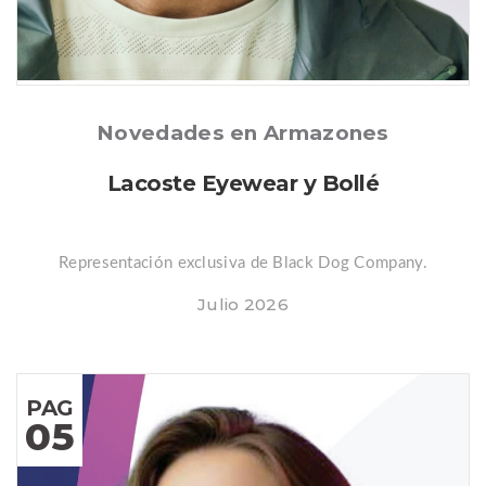
Posted
Novedades en Armazones
Lacoste Eyewear y Bollé
Representación exclusiva de Black Dog Company.
Julio 2026
PAG
05