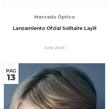
Posted
Mercado Óptico
Lanzamiento Ofcial Solitaire LayR
Julio 2026
PAG
13