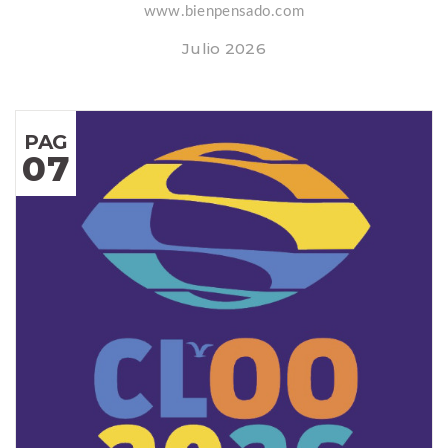
www.bienpensado.com
Julio 2026
PAG
07