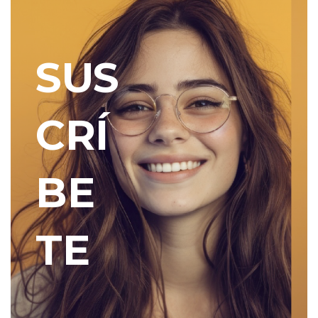
SUS
CRÍ
BE
TE