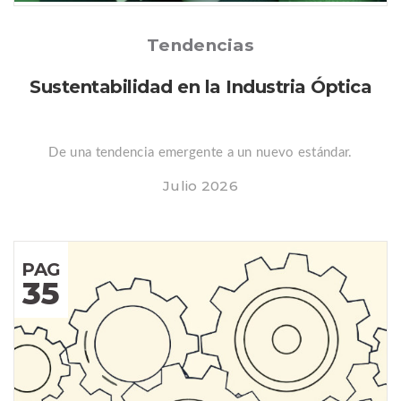
Posted
Tendencias
Sustentabilidad en la Industria Óptica
De una tendencia emergente a un nuevo estándar.
Julio 2026
PAG
35