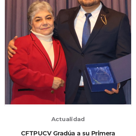
Posted
Actualidad
CFTPUCV Gradúa a su Primera