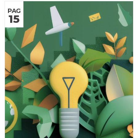
PAG
15