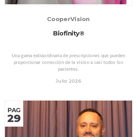
Posted
CooperVision
Biofinity®
Una gama extraordinaria de prescripciones que pueden
proporcionar corrección de la visión a casi todos los
pacientes.
Julio 2026
PAG
29