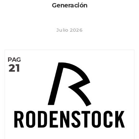
Generación
Julio 2026
PAG
21