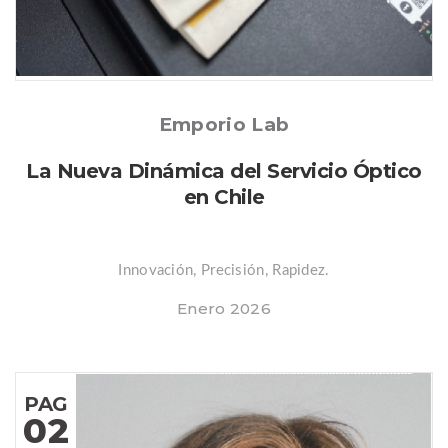
Posted
Emporio Lab
La Nueva Dinámica del Servicio Óptico
en Chile
Innovación, Precisión, Rapidez.
Enero 2026
PAG
02