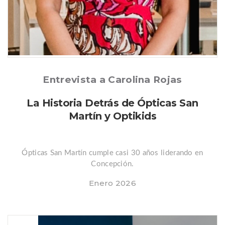
Posted
Entrevista a Carolina Rojas
La Historia Detrás de Ópticas San
Martín y Optikids
Ópticas San Martín cumple casi 30 años liderando en
Concepción.
Enero 2026