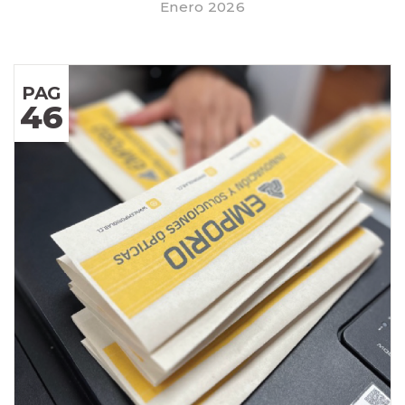
Enero 2026
PAG
46