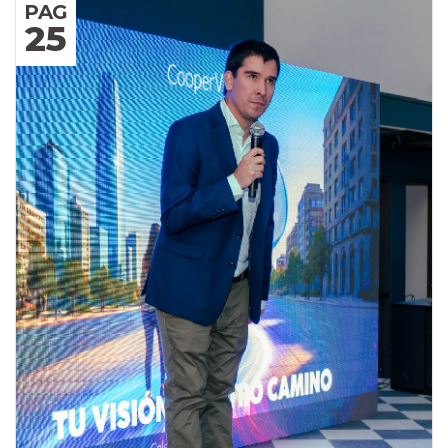
PAG
25