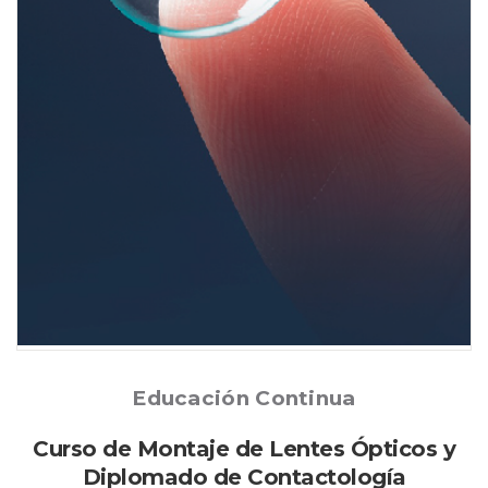
Posted
Educación Continua
Curso de Montaje de Lentes Ópticos y
Diplomado de Contactología