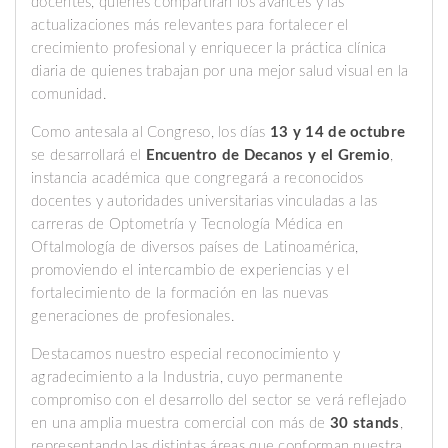
docentes, quienes compartirán los avances y las
actualizaciones más relevantes para fortalecer el
crecimiento profesional y enriquecer la práctica clínica
diaria de quienes trabajan por una mejor salud visual en la
comunidad.
Como antesala al Congreso, los días
13 y 14 de octubre
se desarrollará el
Encuentro de Decanos y el Gremio
,
instancia académica que congregará a reconocidos
docentes y autoridades universitarias vinculadas a las
carreras de Optometría y Tecnología Médica en
Oftalmología de diversos países de Latinoamérica,
promoviendo el intercambio de experiencias y el
fortalecimiento de la formación en las nuevas
generaciones de profesionales.
Destacamos nuestro especial reconocimiento y
agradecimiento a la Industria, cuyo permanente
compromiso con el desarrollo del sector se verá reflejado
en una amplia muestra comercial con más de
30 stands
,
representando las distintas áreas que conforman nuestra