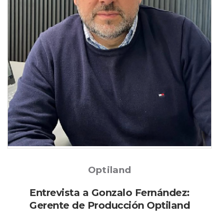
Posted
Optiland
Entrevista a Gonzalo Fernández:
Gerente de Producción Optiland