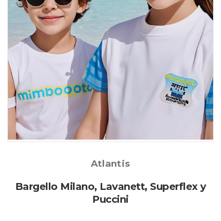
Posted
Atlantis
Bargello Milano, Lavanett, Superflex y
Puccini