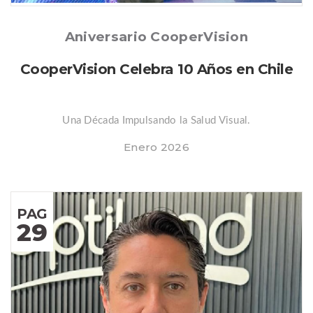
Posted
Aniversario CooperVision
CooperVision Celebra 10 Años en Chile
Una Década Impulsando la Salud Visual.
Enero 2026
PAG
29