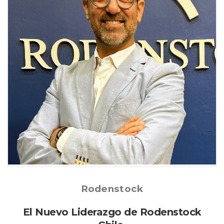
Posted
Rodenstock
El Nuevo Liderazgo de Rodenstock