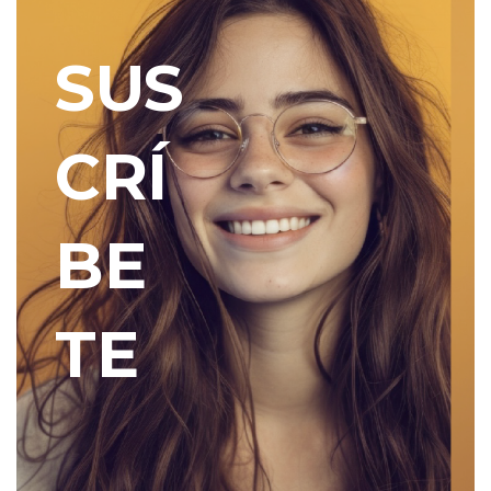
SUS
CRÍ
BE
TE