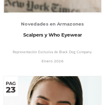
Posted
Novedades en Armazones
Scalpers y Who Eyewear
Representación Exclusiva de Black Dog Company.
Enero 2026
PAG
23