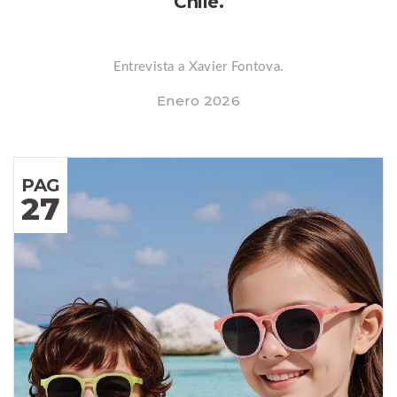
Chile.
Entrevista a Xavier Fontova.
Enero 2026
PAG
27