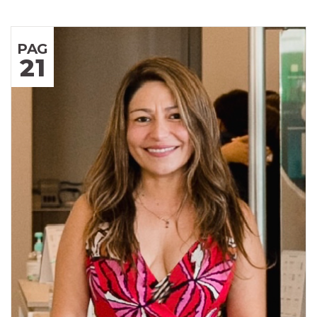
PAG
21