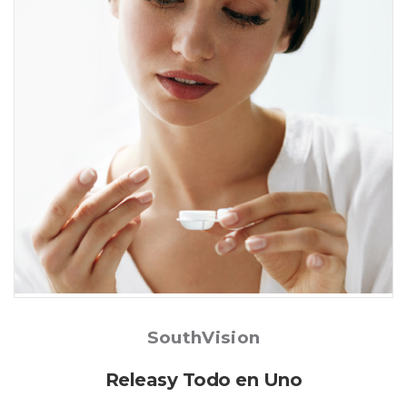
Posted
SouthVision
Releasy Todo en Uno