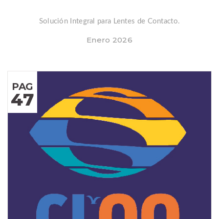
Solución Integral para Lentes de Contacto.
Enero 2026
PAG
47