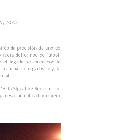
9, 2025
ntrépida precisión de uno de
y fuera del campo de fútbol,
 el legado se cruza con la
l mañana, entregadas hoy, la
cial.
 “Esta Signature Series es un
jan esa mentalidad, y espero