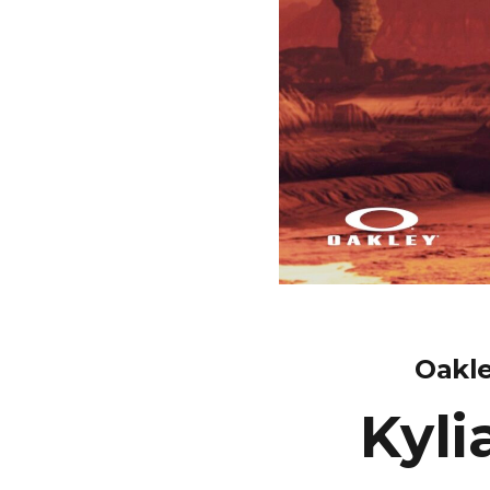
Oakle
Kyl