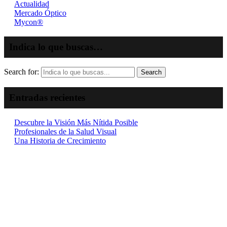
Actualidad
Mercado Óptico
Mycon®
Indica lo que buscas…
Search for:
Search
Entradas recientes
Descubre la Visión Más Nítida Posible
Profesionales de la Salud Visual
Una Historia de Crecimiento