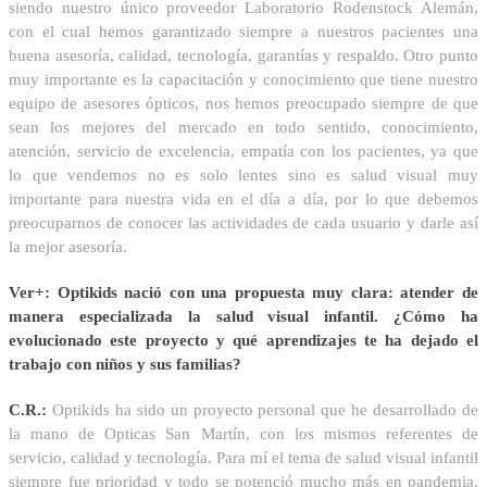
siendo nuestro único proveedor Laboratorio Rodenstock Alemán,
con el cual hemos garantizado siempre a nuestros pacientes una
buena asesoría, calidad, tecnología, garantías y respaldo. Otro punto
muy importante es la capacitación y conocimiento que tiene nuestro
equipo de asesores ópticos, nos hemos preocupado siempre de que
sean los mejores del mercado en todo sentido, conocimiento,
atención, servicio de excelencia, empatía con los pacientes, ya que
lo que vendemos no es solo lentes sino es salud visual muy
importante para nuestra vida en el día a día, por lo que debemos
preocuparnos de conocer las actividades de cada usuario y darle así
la mejor asesoría.
Ver+: Optikids nació con una propuesta muy clara: atender de
manera especializada la salud visual infantil. ¿Cómo ha
evolucionado este proyecto y qué aprendizajes te ha dejado el
trabajo con niños y sus familias?
C.R.:
Optikids ha sido un proyecto personal que he desarrollado de
la mano de Opticas San Martín, con los mismos referentes de
servicio, calidad y tecnología. Para mí el tema de salud visual infantil
siempre fue prioridad y todo se potenció mucho más en pandemia,