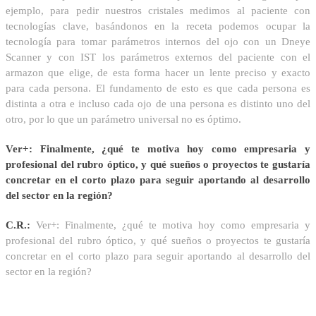
ejemplo, para pedir nuestros cristales medimos al paciente con
tecnologías clave, basándonos en la receta podemos ocupar la
tecnología para tomar parámetros internos del ojo con un Dneye
Scanner y con IST los parámetros externos del paciente con el
armazon que elige, de esta forma hacer un lente preciso y exacto
para cada persona. El fundamento de esto es que cada persona es
distinta a otra e incluso cada ojo de una persona es distinto uno del
otro, por lo que un parámetro universal no es óptimo.
Ver+: Finalmente, ¿qué te motiva hoy como empresaria y
profesional del rubro óptico, y qué sueños o proyectos te gustaría
concretar en el corto plazo para seguir aportando al desarrollo
del sector en la región?
C.R.:
Ver+: Finalmente, ¿qué te motiva hoy como empresaria y
profesional del rubro óptico, y qué sueños o proyectos te gustaría
concretar en el corto plazo para seguir aportando al desarrollo del
sector en la región?