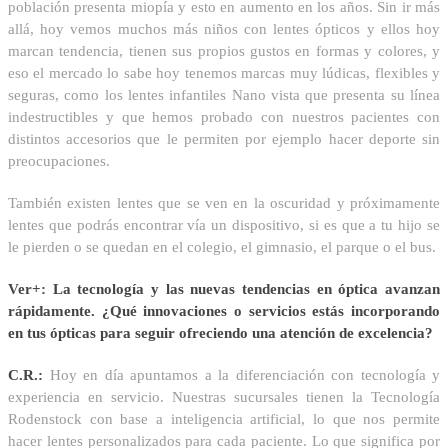
población presenta miopía y esto en aumento en los años. Sin ir más
allá, hoy vemos muchos más niños con lentes ópticos y ellos hoy
marcan tendencia, tienen sus propios gustos en formas y colores, y
eso el mercado lo sabe hoy tenemos marcas muy lúdicas, flexibles y
seguras, como los lentes infantiles Nano vista que presenta su línea
indestructibles y que hemos probado con nuestros pacientes con
distintos accesorios que le permiten por ejemplo hacer deporte sin
preocupaciones.
También existen lentes que se ven en la oscuridad y próximamente
lentes que podrás encontrar vía un dispositivo, si es que a tu hijo se
le pierden o se quedan en el colegio, el gimnasio, el parque o el bus.
Ver+: La tecnología y las nuevas tendencias en óptica avanzan
rápidamente. ¿Qué innovaciones o servicios estás incorporando
en tus ópticas para seguir ofreciendo una atención de excelencia?
C.R.:
Hoy en día apuntamos a la diferenciación con tecnología y
experiencia en servicio. Nuestras sucursales tienen la Tecnología
Rodenstock con base a inteligencia artificial, lo que nos permite
hacer lentes personalizados para cada paciente. Lo que significa por