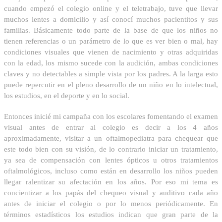
cuando empezó el colegio online y el teletrabajo, tuve que llevar
muchos lentes a domicilio y así conocí muchos pacientitos y sus
familias. Básicamente todo parte de la base de que los niños no
tienen referencias o un parámetro de lo que es ver bien o mal, hay
condiciones visuales que vienen de nacimiento y otras adquiridas
con la edad, los mismo sucede con la audición, ambas condiciones
claves y no detectables a simple vista por los padres. A la larga esto
puede repercutir en el pleno desarrollo de un niño en lo intelectual,
los estudios, en el deporte y en lo social.
Entonces inicié mi campaña con los escolares fomentando el examen
visual antes de entrar al colegio es decir a los 4 años
aproximadamente, visitar a un oftalmopediatra para chequear que
este todo bien con su visión, de lo contrario iniciar un tratamiento,
ya sea de compensación con lentes ópticos u otros tratamientos
oftalmológicos, incluso como están en desarrollo los niños pueden
llegar ralentizar su afectación en los años. Por eso mi tema es
concientizar a los papás del chequeo visual y auditivo cada año
antes de iniciar el colegio o por lo menos periódicamente. En
términos estadísticos los estudios indican que gran parte de la