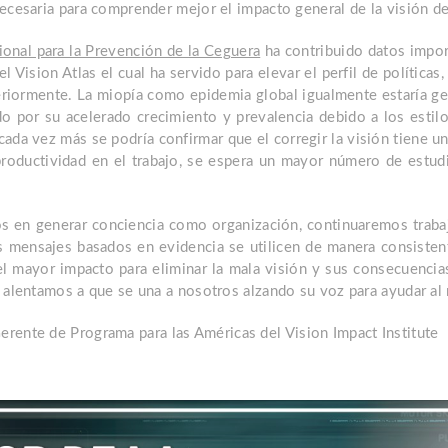
ecesaria para comprender mejor el impacto general de la visión de
ional para la Prevención de la Ceguera
ha contribuido datos impor
 Vision Atlas el cual ha servido para elevar el perfil de políticas
eriormente. La miopía como epidemia global igualmente estaría 
o por su acelerado crecimiento y prevalencia debido a los estil
ada vez más se podría confirmar que el corregir la visión tiene un
productividad en el trabajo, se espera un mayor número de estud
 en generar conciencia como organización, continuaremos traba
s mensajes basados ​​en evidencia se utilicen de manera consisten
l mayor impacto para eliminar la mala visión y sus consecuencias
o alentamos a que se una a nosotros alzando su voz para ayudar al
Gerente de Programa para las Américas del Vision Impact Institute