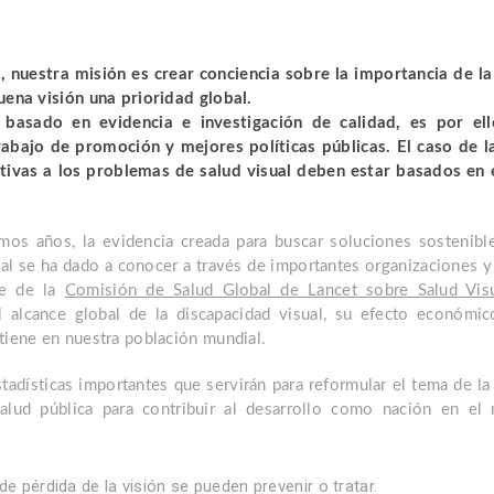
), nuestra misión es crear conciencia sobre la importancia de l
buena visión una prioridad global.
basado en evidencia e investigación de calidad, es por el
rabajo de promoción y mejores políticas públicas. El caso de la
tivas a los problemas de salud visual deben estar basados en 
imos años, la evidencia creada para buscar soluciones sostenibl
al se ha dado a conocer a través de importantes organizaciones y
me de la
Comisión de Salud Global de Lancet sobre Salud Vis
el alcance global de la discapacidad visual, su efecto económic
tiene en nuestra población mundial.
adísticas importantes que servirán para reformular el tema de la 
salud pública para contribuir al desarrollo como nación en el
e pérdida de la visión se pueden prevenir o tratar.