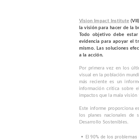
Vision Impact Institute
(VII
la visión para hacer de la 
Todo objetivo debe estar 
evidencia para apoyar el t
mismo. Las soluciones efec
a la acción.
Por primera vez en los últ
visual en la población mundi
más reciente es un infor
información crítica sobre 
impactos que la mala visión 
Este informe proporciona est
los planes nacionales de 
Desarrollo Sostenibles.
El 90% de los problemas d