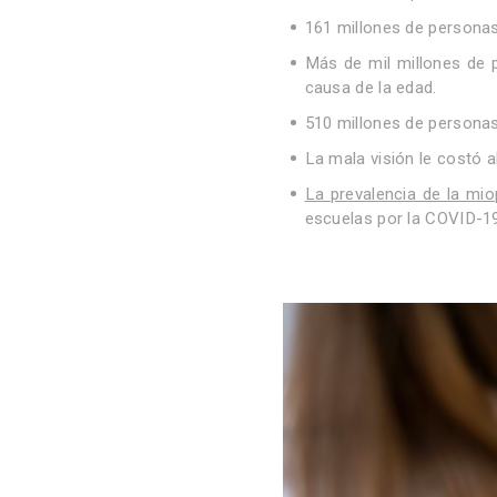
161 millones de personas
Más de mil millones de p
causa de la edad.
510 millones de personas
La mala visión le costó a
La
prevalencia de la mi
escuelas por la COVID-19 