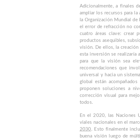
Adicionalmente, a finales d
ampliar los recursos para l
la Organización Mundial de 
el error de refracción no co
cuatro áreas clave: crear 
productos asequibles, subsid
visión. De ellos, la creació
esta inversión se realizaría 
para que la visión sea e
recomendaciones que involu
universal y hacia un sistema
global están acompañados 
proponen soluciones a niv
corrección visual para mejo
todos.
En el 2020, las Naciones 
viales nacionales en el mar
2030
. Esto finalmente incl
buena visión luego de múlti