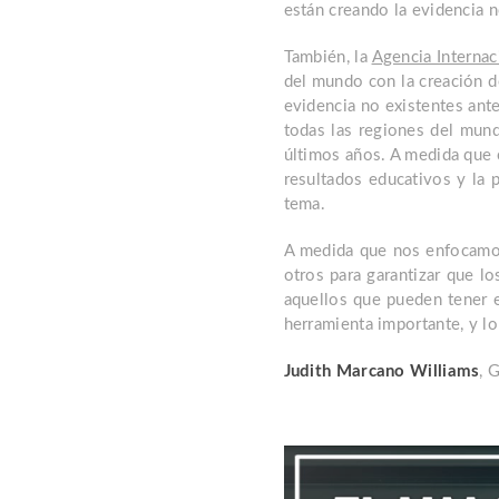
están creando la evidencia n
También, la
Agencia Internac
del mundo con la creación del
evidencia no existentes ant
todas las regiones del mund
últimos años. A medida que c
resultados educativos y la 
tema.
A medida que nos enfocamos
otros para garantizar que lo
aquellos que pueden tener e
herramienta importante, y l
Judith Marcano Williams
, 