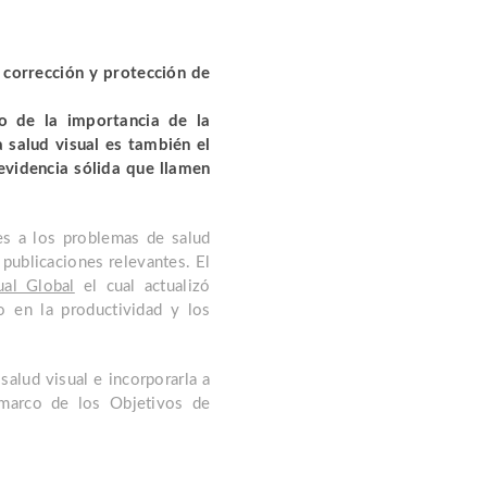
a corrección y protección de
lo de la importancia de la
 salud visual es también el
evidencia sólida que llamen
es a los problemas de salud
 publicaciones relevantes. El
ual Global
el cual actualizó
o en la productividad y los
salud visual e incorporarla a
 marco de los Objetivos de