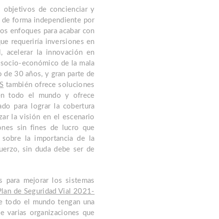
s objetivos de concienciar y
o de forma independiente por
los enfoques para acabar con
ue requeriría inversiones en
, acelerar la innovación en
to socio-económico de la mala
o de 30 años, y gran parte de
MS
también ofrece soluciones
en todo el mundo y ofrece
do para lograr la cobertura
zar la visión en el escenario
nes sin fines de lucro que
sobre la importancia de la
fuerzo, sin duda debe ser de
 para mejorar los sistemas
Plan de Seguridad Vial 2021-
 de todo el mundo tengan una
de varias organizaciones que