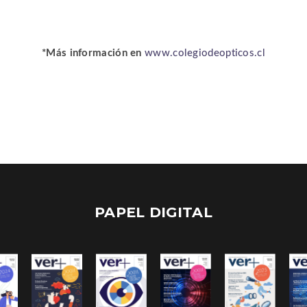
*Más información en
www.colegiodeopticos.cl
PAPEL DIGITAL