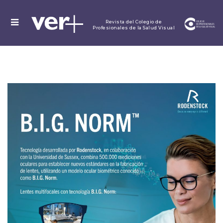
MENU
Revista del Colegio de
Profesionales de la Salud Visual