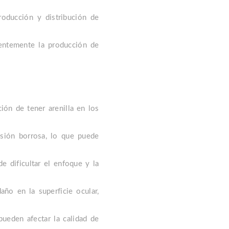
oducción y distribución de
entemente la producción de
ón de tener arenilla en los
isión borrosa, lo que puede
 dificultar el enfoque y la
año en la superficie ocular,
ueden afectar la calidad de