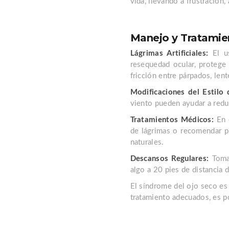
vida, llevando a frustración,
Manejo y Tratamie
Lágrimas Artificiales:
El us
resequedad ocular, protege 
fricción entre párpados, le
Modificaciones del Estilo 
viento pueden ayudar a reduc
Tratamientos Médicos:
En c
de lágrimas o recomendar pr
naturales.
Descansos Regulares:
Tomar
algo a 20 pies de distancia 
El síndrome del ojo seco es 
tratamiento adecuados, es po