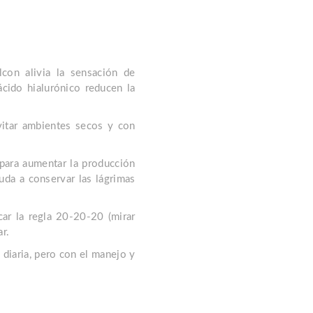
.
lcon alivia la sensación de
ácido hialurónico reducen la
vitar ambientes secos y con
para aumentar la producción
uda a conservar las lágrimas
car la regla 20-20-20 (mirar
r.
 diaria, pero con el manejo y