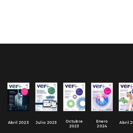
Octubre
Enero
Abril 2023
Julio 2023
Abril 
2023
2024