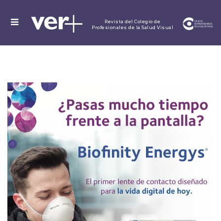
MENU
Revista del Colegio de
Profesionales de la Salud Visual