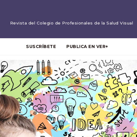
Revista del Colegio de Profesionales de la Salud Visual
SUSCRÍBETE
PUBLICA EN VER+