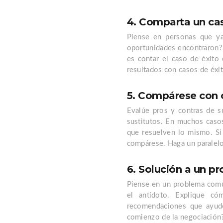
4. Comparta un cas
Piense en personas que ya
oportunidades encontraron?
es contar el caso de éxito 
resultados con casos de éxit
5. Compárese con o
Evalúe pros y contras de s
sustitutos. En muchos casos
que resuelven lo mismo. Si 
compárese. Haga un paralelo
6. Solución a un p
Piense en un problema común
el antídoto. Explique có
recomendaciones que ayude
comienzo de la negociación