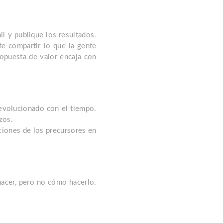
l y publique los resultados.
te compartir lo que la gente
propuesta de valor encaja con
 evolucionado con el tiempo.
zos.
cciones de los precursores en
hacer, pero no cómo hacerlo.