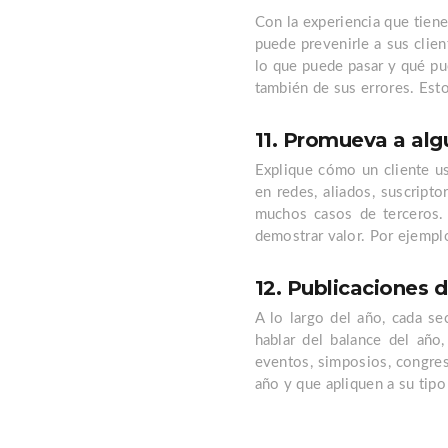
Con la experiencia que tiene
puede prevenirle a sus clien
lo que puede pasar y qué pu
también de sus errores. Est
11. Promueva a al
Explique cómo un cliente us
en redes, aliados, suscript
muchos casos de terceros.
demostrar valor. Por ejemplo
12. Publicaciones
A lo largo del año, cada s
hablar del balance del año
eventos, simposios, congres
año y que apliquen a su tipo