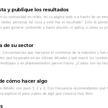
ta y publique los resultados
 su comunidad en redes, en su página web o a través de un emai
 tantas personas tal cosa y este fue el resultado”. Esto le permi
os para generar contenido y hacer alusión, si aplica, a cómo su 
ia de su sector
. Circunstancias que marcaron el comienzo de la industria y han
tor, qué ha pasado en las últimas décadas y qué marcó los comien
rendizajes y en planteamientos para el futuro. ¿Cuáles son las le
 de cómo hacer algo
n detalle, con paso 1, 2 y 3. Con frecuencia recomendamos qué 
ra explicar el paso a paso de algo que conozca muy bien.
es