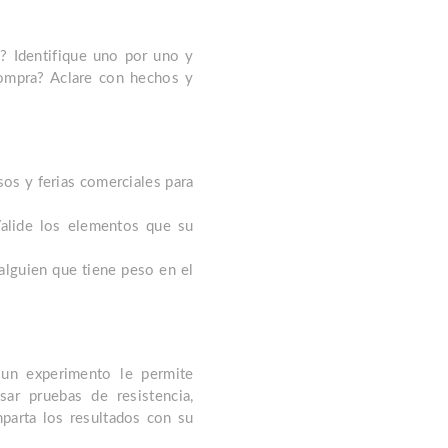
s? Identifique uno por uno y
compra? Aclare con hechos y
os y ferias comerciales para
Valide los elementos que su
 alguien que tiene peso en el
 un experimento le permite
ar pruebas de resistencia,
mparta los resultados con su