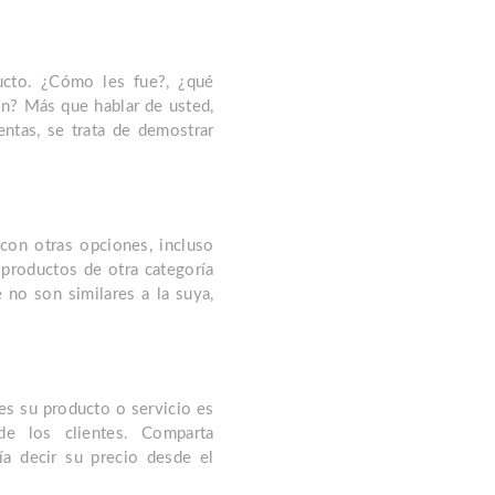
ucto. ¿Cómo les fue?, ¿qué
n? Más que hablar de usted,
entas, se trata de demostrar
con otras opciones, incluso
 productos de otra categoría
 no son similares a la suya,
es su producto o servicio es
de los clientes. Comparta
a decir su precio desde el