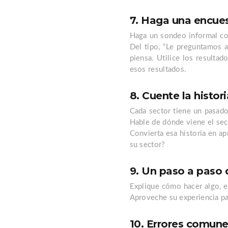
7. Haga una encues
Haga un sondeo informal con
Del tipo, “Le preguntamos a
piensa. Utilice los resultad
esos resultados.
8. Cuente la histor
Cada sector tiene un pasado
Hable de dónde viene el sec
Convierta esa historia en ap
su sector?
9. Un paso a paso
Explique cómo hacer algo, e
Aproveche su experiencia pa
10. Errores comun