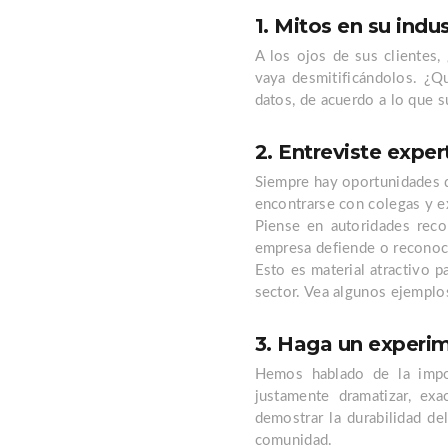
1. Mitos en su indus
A los ojos de sus clientes,
vaya desmitificándolos. ¿Q
datos, de acuerdo a lo que s
2. Entreviste exper
Siempre hay oportunidades d
encontrarse con colegas y e
Piense en autoridades reco
empresa defiende o reconoce
Esto es material atractivo p
sector. Vea algunos ejemplo
3. Haga un experi
Hemos hablado de la impor
justamente dramatizar, ex
demostrar la durabilidad de
comunidad.