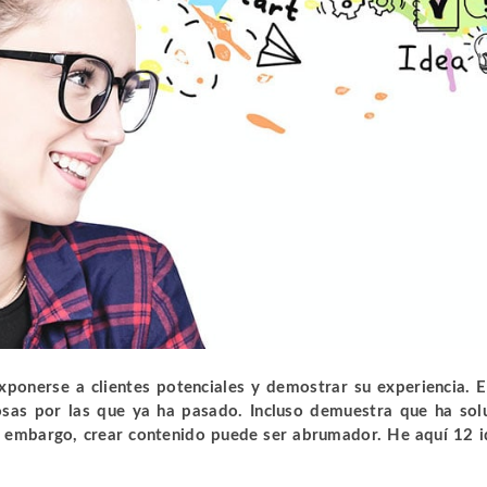
xponerse a clientes potenciales y demostrar su experiencia. E
sas por las que ya ha pasado. Incluso demuestra que ha so
n embargo, crear contenido puede ser abrumador. He aquí 12 i