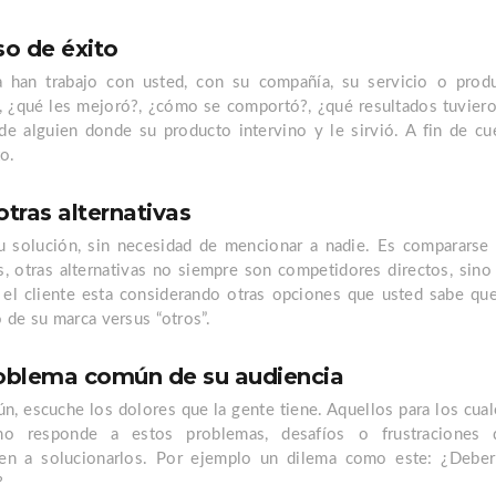
o de éxito
 han trabajo con usted, con su compañía, su servicio o prod
, ¿qué les mejoró?, ¿cómo se comportó?, ¿qué resultados tuviero
de alguien donde su producto intervino y le sirvió. A fin de cu
o.
tras alternativas
u solución, sin necesidad de mencionar a nadie. Es compararse 
, otras alternativas no siempre son competidores directos, sino
el cliente esta considerando otras opciones que usted sabe que
 de su marca versus “otros”.
roblema común de su audiencia
, escuche los dolores que la gente tiene. Aquellos para los cual
mo responde a estos problemas, desafíos o frustraciones 
n a solucionarlos. Por ejemplo un dilema como este: ¿Deberí
?