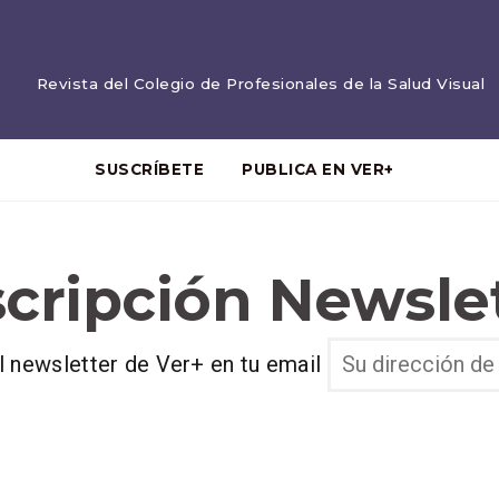
Revista del Colegio de Profesionales de la Salud Visual
SUSCRÍBETE
PUBLICA EN VER+
cripción Newsle
l newsletter de Ver+ en tu email