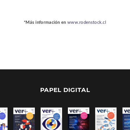
*Más información en
www.rodenstock.cl
PAPEL DIGITAL