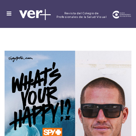
MENU
Revista del Colegio de
Profesionales de la Salud Visual