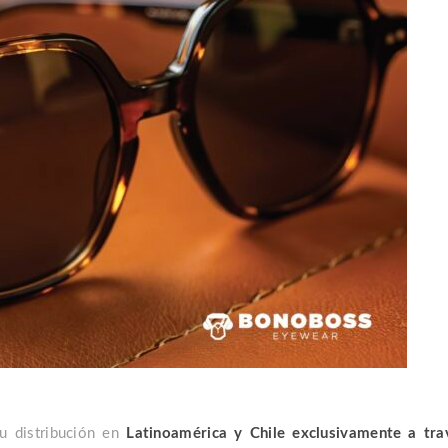
u distribución en
Latinoamérica y Chile exclusivamente a tr