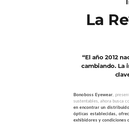
La R
“El año 2012 na
cambiando. La i
clav
Bonoboss Eyewear
, prese
sustentables, ahora busca c
en encontrar un distribuid
ópticas establecidas, ofre
exhibidores y condiciones 