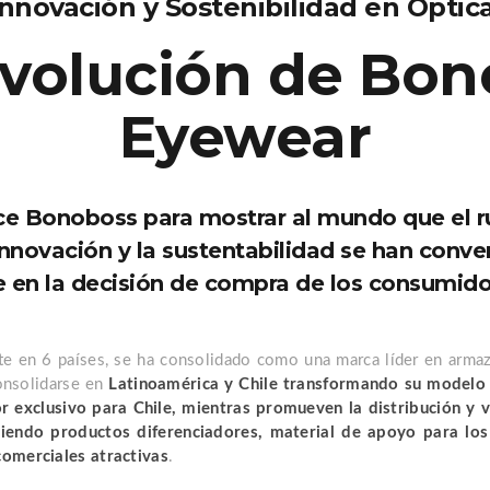
Innovación y Sostenibilidad en Óptica
evolución de Bon
Eyewear
ce Bonoboss para mostrar al mundo que el r
nnovación y la sustentabilidad se han conver
e en la decisión de compra de los consumido
nte en 6 países, se ha consolidado como una marca líder en arma
onsolidarse en
Latinoamérica y Chile transformando su modelo
or exclusivo para Chile, mientras promueven la distribución y v
ciendo productos diferenciadores, material de apoyo para los
comerciales atractivas
.