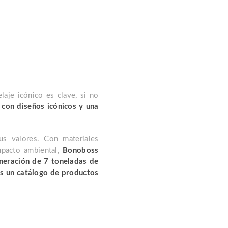
aje icónico es clave, si no
con diseños icónicos y una
us valores. Con materiales
mpacto ambiental,
Bonoboss
eneración de 7 toneladas de
as un catálogo de productos