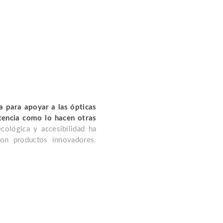
a para apoyar a las ópticas
tencia como lo hacen otras
ecológica y accesibilidad ha
on productos innovadores.