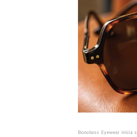
Bonoboss Eyewear inicia s