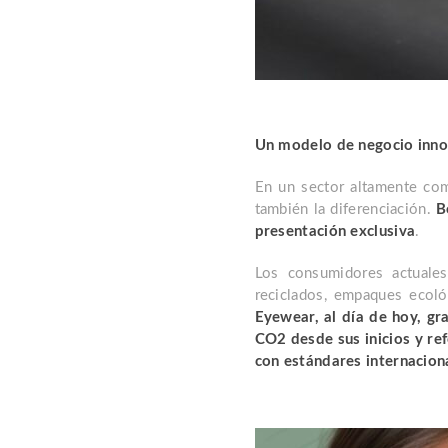
Un modelo de negocio inno
En un sector altamente com
también la diferenciación.
B
presentación exclusiva
.
Los consumidores actuales
reciclados, empaques ecoló
Eyewear, al día de hoy, gr
CO2 desde sus inicios y re
con estándares internacion