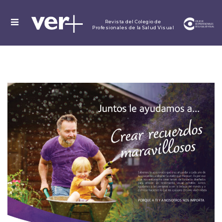
MENU
Revista del Colegio de
Profesionales de la Salud Visual