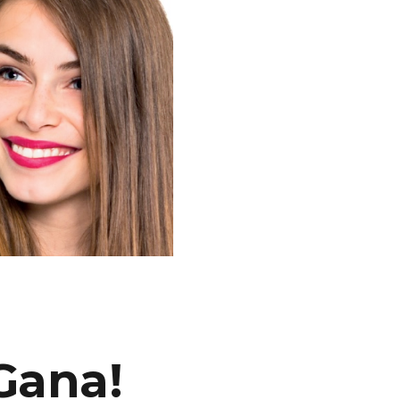
Gana!