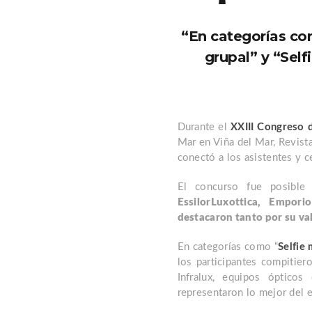
“En categorías com
grupal” y “Self
Durante el
XXIII Congreso 
Mar en Viña del Mar, Revist
conectó a los asistentes y ce
El concurso fue posible
EssilorLuxottica
,
Emporio
destacaron tanto por su val
En categorías como “
Selfie 
los participantes compitie
Infralux, equipos ópticos
representaron lo mejor del 