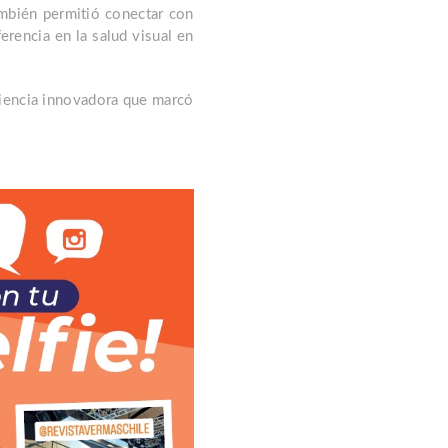
ambién permitió conectar con
rencia en la salud visual en
eriencia innovadora que marcó