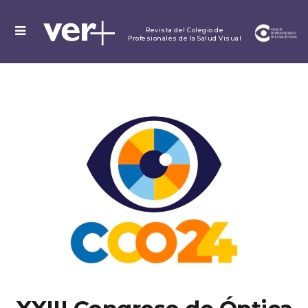
MENU
Revista del Colegio de
Profesionales de la Salud Visual