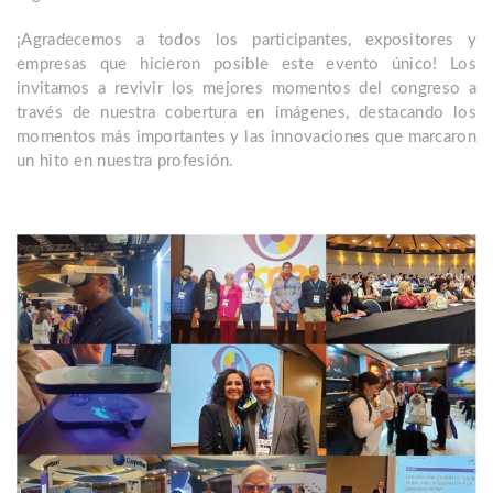
¡Agradecemos a todos los participantes, expositores y
empresas que hicieron posible este evento único! Los
invitamos a revivir los mejores momentos del congreso a
través de nuestra cobertura en imágenes, destacando los
momentos más importantes y las innovaciones que marcaron
un hito en nuestra profesión.