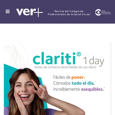
MENU
Revista del Colegio de
Profesionales de la Salud Visual