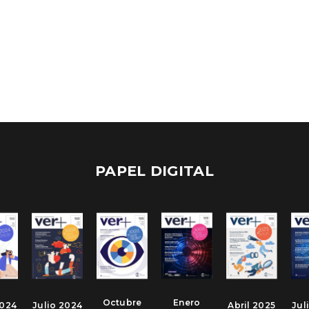
PAPEL DIGITAL
Octubre
Enero
2024
Julio 2024
Abril 2025
Jul