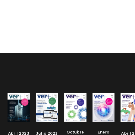
Octubre
Enero
Abril 2023
Julio 2023
Abril 