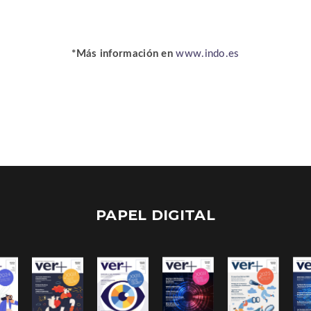
*Más información en
www.indo.es
PAPEL DIGITAL