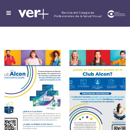
MENU
Revista del Colegio de
Profesionales de la Salud Visual