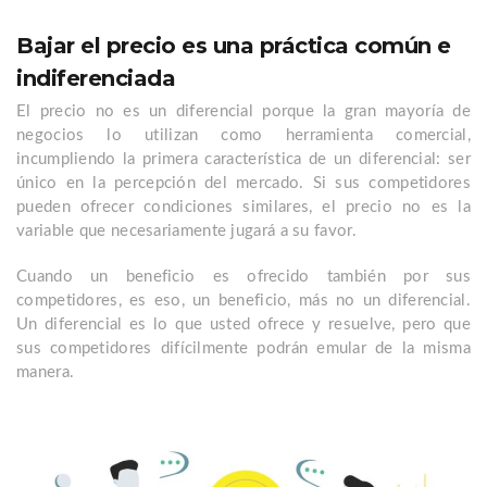
Bajar el precio es una práctica común e
indiferenciada
El precio no es un diferencial porque la gran mayoría de
negocios lo utilizan como herramienta comercial,
incumpliendo la primera característica de un diferencial: ser
único en la percepción del mercado. Si sus competidores
pueden ofrecer condiciones similares, el precio no es la
variable que necesariamente jugará a su favor.
Cuando un beneficio es ofrecido también por sus
competidores, es eso, un beneficio, más no un diferencial.
Un diferencial es lo que usted ofrece y resuelve, pero que
sus competidores difícilmente podrán emular de la misma
manera.