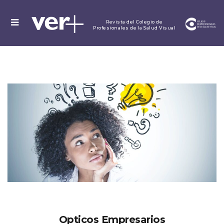
MENU
Revista del Colegio de
Profesionales de la Salud Visual
Opticos Empresarios