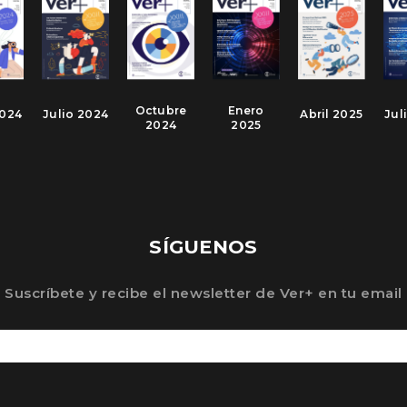
Octubre
Enero
2024
Julio 2024
Abril 2025
Jul
2024
2025
SÍGUENOS
Suscríbete y recibe el newsletter de Ver+ en tu email