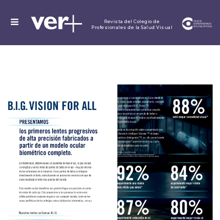
MENU
Revista del Colegio de
Profesionales de la Salud Visual