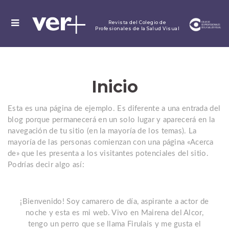
MENU
Revista del Colegio de
Profesionales de la Salud Visual
Inicio
Esta es una página de ejemplo. Es diferente a una entrada del
blog porque permanecerá en un solo lugar y aparecerá en la
navegación de tu sitio (en la mayoría de los temas). La
mayoría de las personas comienzan con una página «Acerca
de» que les presenta a los visitantes potenciales del sitio.
Podrías decir algo así:
¡Bienvenido! Soy camarero de día, aspirante a actor de
noche y esta es mi web. Vivo en Mairena del Alcor,
tengo un perro que se llama Firulais y me gusta el