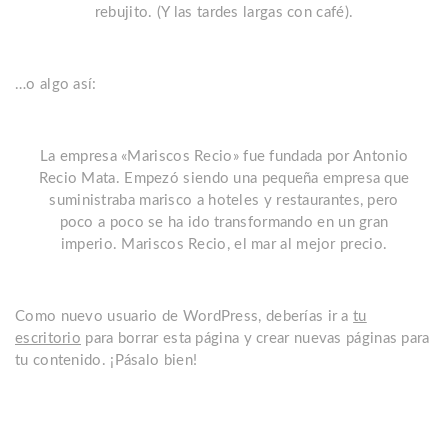
rebujito. (Y las tardes largas con café).
…o algo así:
La empresa «Mariscos Recio» fue fundada por Antonio
Recio Mata. Empezó siendo una pequeña empresa que
suministraba marisco a hoteles y restaurantes, pero
poco a poco se ha ido transformando en un gran
imperio. Mariscos Recio, el mar al mejor precio.
Como nuevo usuario de WordPress, deberías ir a
tu
escritorio
para borrar esta página y crear nuevas páginas para
tu contenido. ¡Pásalo bien!