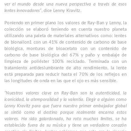
ver el mundo desde una nueva perspectiva a través de esos
lentes innovadores”
, dice Lenny Kravitz.
Poniendo en primer plano los valores de Ray-Ban y Lenny, la
colección se elaboró teniendo en cuenta nuestro planeta
utilizando una paleta de materiales alternativos como: lentes
de bionailon1 con un 41% de contenido de carbono de base
biológica, monturas de bioacetato con un contenido de
carbono de base biológica del 67% y paño y embalaje de
limpieza de poliéster 100% reciclado. Terminada con un
tratamiento antideslumbrante de alto rendimiento, la lente
está preparada para reducir hasta el 70% de los reflejos en
las longitudes de onda en las que el ojo es más sensible.
“Nuestros valores clave en Ray-Ban son la autenticidad, la
iconicidad, la atemporalidad y la valentía. Elegir a alguien como
Lenny Kravitz para que fuera nuestro primer embajador global
se sintió como el destino porque realmente encarna estos
valores. Ha sido galardonado, ha roto muchos límites, se ha
establecido fuera de su música y tiene un verdadero corazón