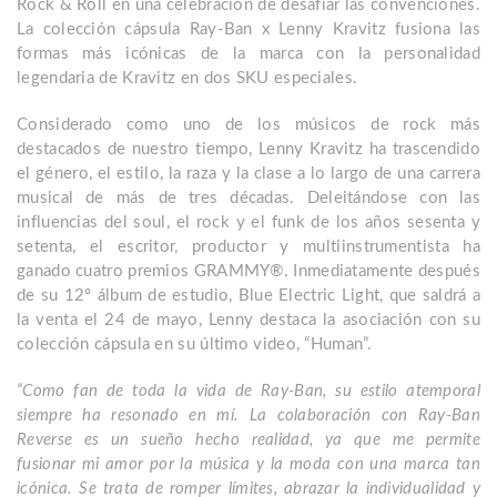
Rock & Roll en una celebración de desafiar las convenciones.
La colección cápsula Ray-Ban x Lenny Kravitz fusiona las
formas más icónicas de la marca con la personalidad
legendaria de Kravitz en dos SKU especiales.
Considerado como uno de los músicos de rock más
destacados de nuestro tiempo, Lenny Kravitz ha trascendido
el género, el estilo, la raza y la clase a lo largo de una carrera
musical de más de tres décadas. Deleitándose con las
influencias del soul, el rock y el funk de los años sesenta y
setenta, el escritor, productor y multiinstrumentista ha
ganado cuatro premios GRAMMY®. Inmediatamente después
de su 12º álbum de estudio, Blue Electric Light, que saldrá a
la venta el 24 de mayo, Lenny destaca la asociación con su
colección cápsula en su último video, “Human”.
“Como fan de toda la vida de Ray-Ban, su estilo atemporal
siempre ha resonado en mí. La colaboración con Ray-Ban
Reverse es un sueño hecho realidad, ya que me permite
fusionar mi amor por la música y la moda con una marca tan
icónica. Se trata de romper límites, abrazar la individualidad y