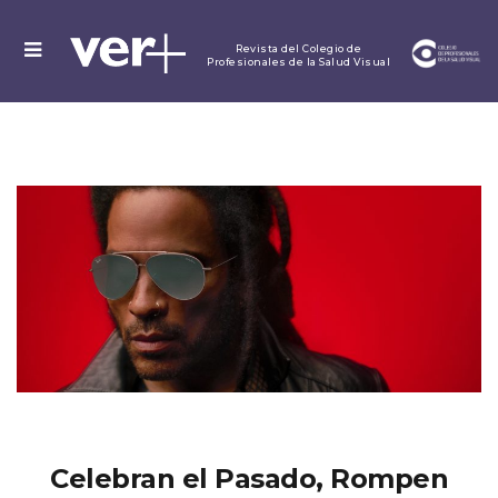
MENU
Revista del Colegio de
Profesionales de la Salud Visual
Celebran el Pasado, Rompen