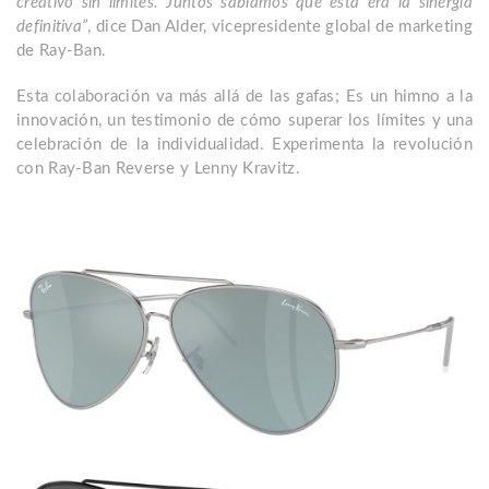
creativo sin límites. Juntos sabíamos que esta era la sinergia
definitiva”
, dice Dan Alder, vicepresidente global de marketing
de Ray-Ban.
Esta colaboración va más allá de las gafas; Es un himno a la
innovación, un testimonio de cómo superar los límites y una
celebración de la individualidad. Experimenta la revolución
con Ray-Ban Reverse y Lenny Kravitz.