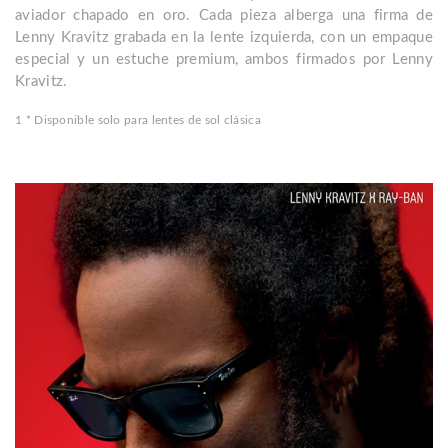
aviador chapado en oro. Cada pieza alberga una firma de
Lenny Kravitz grabada en la lente izquierda, con un empaque
especial y un estuche premium, ambos firmados por Lenny
Kravitz.
1 * Disponible solo para lentes de sol clásica