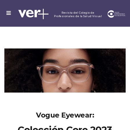
MENU
Revista del Colegio de
Profesionales de la Salud Visual
Vogue Eyewear:
Colección Core 2023