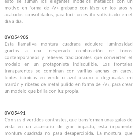
esto se suman los elegantes modelos metálicos con un
motivo en forma de «V» grabado con láser en los aros y
acabados consolidados, para lucir un estilo sofisticado en el
día a día.
0VO5490S
Esta llamativa montura cuadrada adquiere luminosidad
gracias a una inesperada combinación de tonos
contemporáneos y relieves tradicionales que convierten el
modelo en un protagonista indiscutible. Los frontales
transparentes se combinan con varillas anchas en carey,
lentes icónicas en verde o azul oscuro o degradadas en
marrón y ribetes de metal pulido en forma de «V», para crear
un modelo que brilla con luz propia.
0VO5491
Con sus divertidos contrastes, que transforman unas gafas de
vista en un accesorio de gran impacto, esta imponente
montura cuadrada no pasa desapercibida. La montura, que