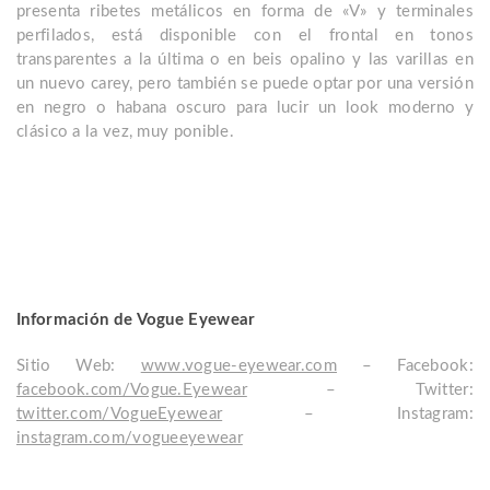
presenta ribetes metálicos en forma de «V» y terminales
perfilados, está disponible con el frontal en tonos
transparentes a la última o en beis opalino y las varillas en
un nuevo carey, pero también se puede optar por una versión
en negro o habana oscuro para lucir un look moderno y
clásico a la vez, muy ponible.
Información de Vogue Eyewear
Sitio Web:
www.vogue-eyewear.com
– Facebook:
facebook.com/Vogue.Eyewear
– Twitter:
twitter.com/VogueEyewear
– Instagram:
instagram.com/vogueeyewear