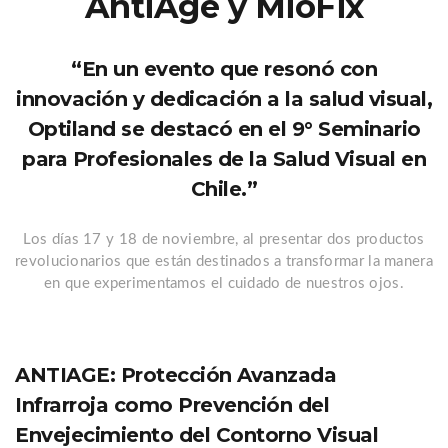
AntiAge y MioFix
“En un evento que resonó con
innovación y dedicación a la salud visual,
Optiland se destacó en el 9° Seminario
para Profesionales de la Salud Visual en
Chile.”
Los días 17 y 18 de noviembre, al presentar dos productos
revolucionarios que están destinados a transformar la manera
en que experimentamos el cuidado de nuestros ojos.
ANTIAGE: Protección Avanzada
Infrarroja como Prevención del
Envejecimiento del Contorno Visual