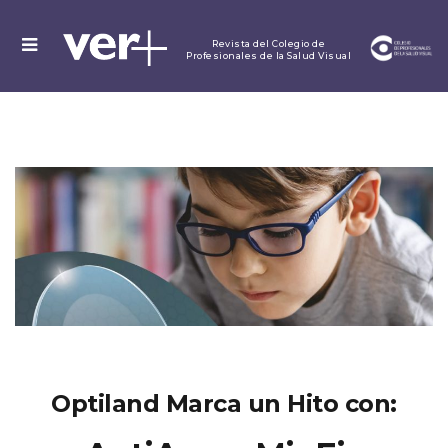
MENU
Revista del Colegio de
Profesionales de la Salud Visual
Optiland Marca un Hito con: