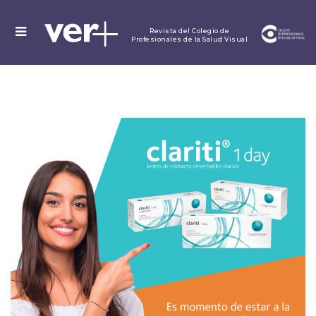
MENU
Revista del Colegio de
Profesionales de la Salud Visual