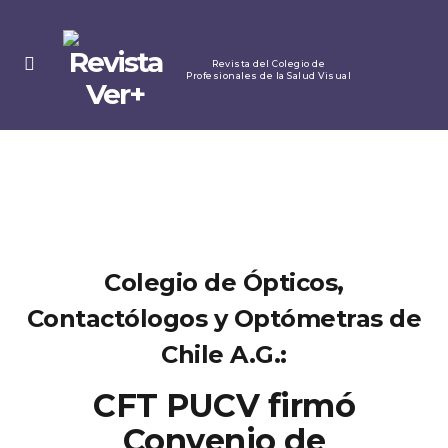
MENU
Revista del Colegio de
Profesionales de la Salud Visual
Colegio de Ópticos,
Contactólogos y Optómetras de
Chile A.G.:
CFT PUCV firmó
Convenio de