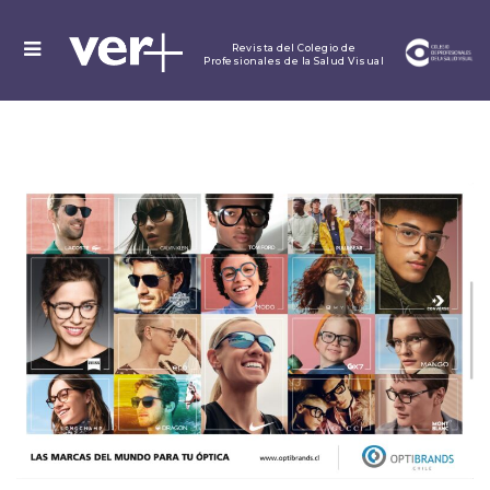
MENU
Revista del Colegio de
Profesionales de la Salud Visual