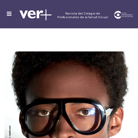
MENU
Revista del Colegio de
Profesionales de la Salud Visual