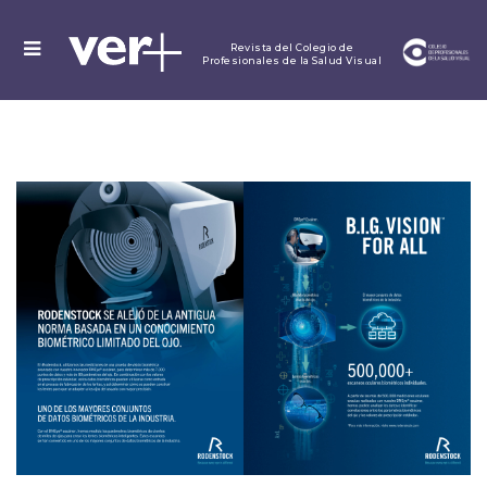
MENU
Revista del Colegio de
Profesionales de la Salud Visual