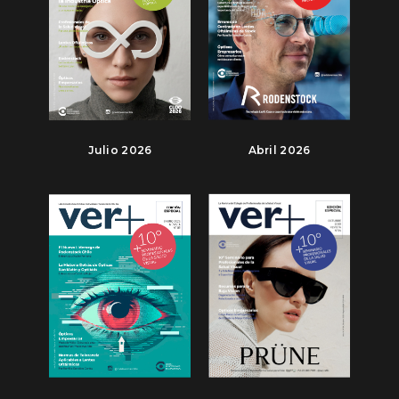
Julio 2026
Abril 2026