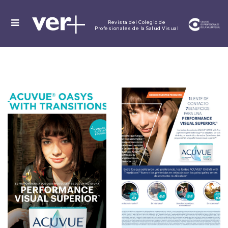
MENU
Revista del Colegio de
Profesionales de la Salud Visual