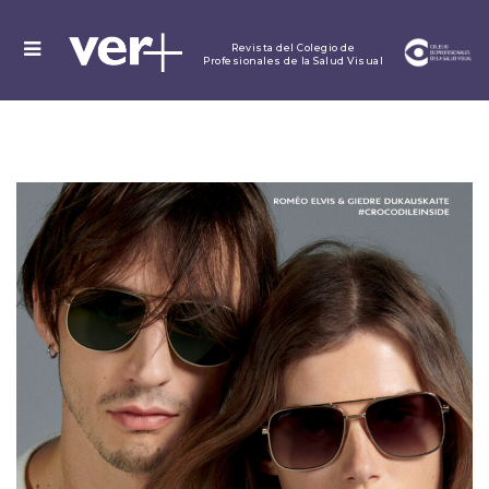
MENU
Revista del Colegio de
Profesionales de la Salud Visual