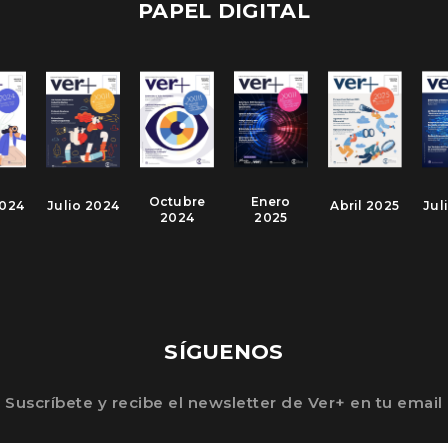
PAPEL DIGITAL
Octubre
Enero
2024
Julio 2024
Abril 2025
Jul
2024
2025
SÍGUENOS
Suscríbete y recibe el newsletter de Ver+ en tu email