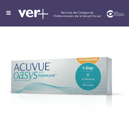
MENU
Revista del Colegio de
Profesionales de la Salud Visual