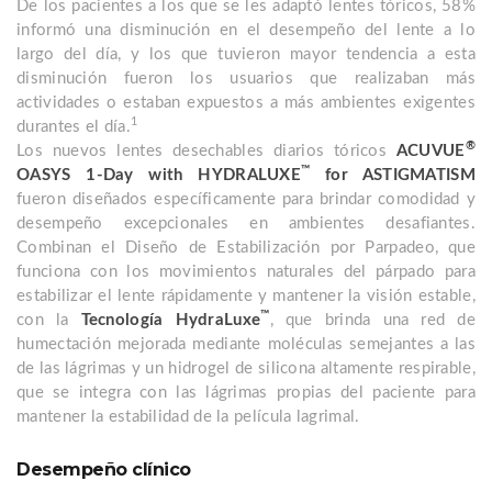
De los pacientes a los que se les adaptó lentes tóricos, 58%
informó una disminución en el desempeño del lente a lo
largo del día, y los que tuvieron mayor tendencia a esta
disminución fueron los usuarios que realizaban más
actividades o estaban expuestos a más ambientes exigentes
1
durantes el día.
®
Los nuevos lentes desechables diarios tóricos
ACUVUE
™
OASYS 1-Day with HYDRALUXE
for ASTIGMATISM
fueron diseñados específicamente para brindar comodidad y
desempeño excepcionales en ambientes desafiantes.
Combinan el Diseño de Estabilización por Parpadeo, que
funciona con los movimientos naturales del párpado para
estabilizar el lente rápidamente y mantener la visión estable,
™
con la
Tecnología HydraLuxe
, que brinda una red de
humectación mejorada mediante moléculas semejantes a las
de las lágrimas y un hidrogel de silicona altamente respirable,
que se integra con las lágrimas propias del paciente para
mantener la estabilidad de la película lagrimal.
Desempeño clínico