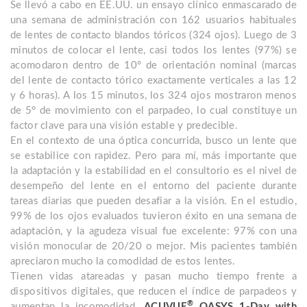
Se llevó a cabo en EE.UU. un ensayo clínico enmascarado de
una semana de administración con 162 usuarios habituales
de lentes de contacto blandos tóricos (324 ojos). Luego de 3
minutos de colocar el lente, casi todos los lentes (97%) se
acomodaron dentro de 10° de orientación nominal (marcas
del lente de contacto tórico exactamente verticales a las 12
y 6 horas). A los 15 minutos, los 324 ojos mostraron menos
de 5° de movimiento con el parpadeo, lo cual constituye un
factor clave para una visión estable y predecible.
En el contexto de una óptica concurrida, busco un lente que
se estabilice con rapidez. Pero para mí, más importante que
la adaptación y la estabilidad en el consultorio es el nivel de
desempeño del lente en el entorno del paciente durante
tareas diarias que pueden desafiar a la visión. En el estudio,
99% de los ojos evaluados tuvieron éxito en una semana de
adaptación, y la agudeza visual fue excelente: 97% con una
visión monocular de 20/20 o mejor. Mis pacientes también
apreciaron mucho la comodidad de estos lentes.
Tienen vidas atareadas y pasan mucho tiempo frente a
dispositivos digitales, que reducen el índice de parpadeos y
®
aumentan la incomodidad.
ACUVUE
OASYS 1-Day with