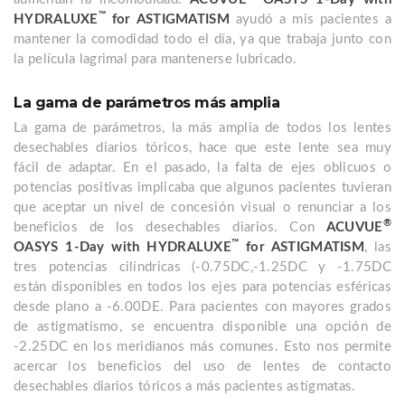
™
HYDRALUXE
for ASTIGMATISM
ayudó a mis pacientes a
mantener la comodidad todo el día, ya que trabaja junto con
la película lagrimal para mantenerse lubricado.
La gama de parámetros más amplia
La gama de parámetros, la más amplia de todos los lentes
desechables diarios tóricos, hace que este lente sea muy
fácil de adaptar. En el pasado, la falta de ejes oblicuos o
potencias positivas implicaba que algunos pacientes tuvieran
que aceptar un nivel de concesión visual o renunciar a los
®
beneficios de los desechables diarios. Con
ACUVUE
™
OASYS 1-Day with HYDRALUXE
for ASTIGMATISM
, las
tres potencias cilíndricas (-0.75DC,-1.25DC y -1.75DC
están disponibles en todos los ejes para potencias esféricas
desde plano a -6.00DE. Para pacientes con mayores grados
de astigmatismo, se encuentra disponible una opción de
-2.25DC en los meridianos más comunes. Esto nos permite
acercar los beneficios del uso de lentes de contacto
desechables diarios tóricos a más pacientes astígmatas.