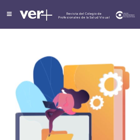
MENU
Revista del Colegio de
Profesionales de la Salud Visual