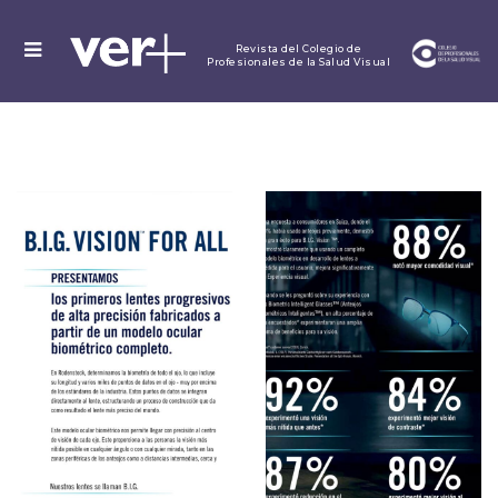
MENU
Revista del Colegio de
Profesionales de la Salud Visual