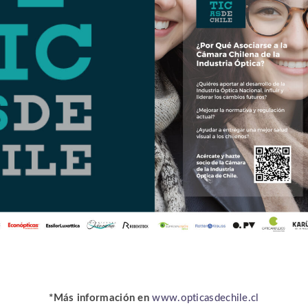
*Más información en
www.opticasdechile.cl