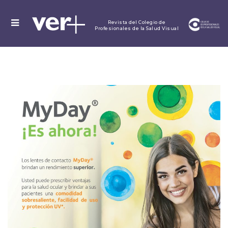
MENU
Revista del Colegio de
Profesionales de la Salud Visual